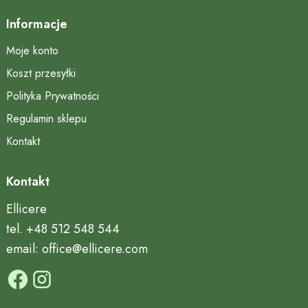
Informacje
Moje konto
Koszt przesyłki
Polityka Prywatności
Regulamin sklepu
Kontakt
Kontakt
Ellicere
tel. +48 512 548 544
email: office@ellicere.com