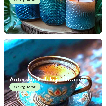
Odkryj teraz
Autorskie kolekcje filiżanek
Odkryj teraz