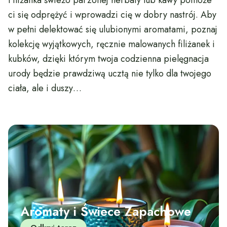
Filiżanka świeżo parzonej herbaty lub kawy pomoże
ci się odprężyć i wprowadzi cię w dobry nastrój. Aby
w pełni delektować się ulubionymi aromatami, poznaj
kolekcję wyjątkowych, ręcznie malowanych filiżanek i
kubków, dzięki którym twoja codzienna pielęgnacja
urody będzie prawdziwą ucztą nie tylko dla twojego
ciała, ale i duszy…
Aromaty i Świece Zapachowe