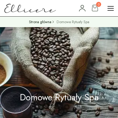
0
Strona główna
Domowe Rytuały Spa
Domowe Rytuały Spa