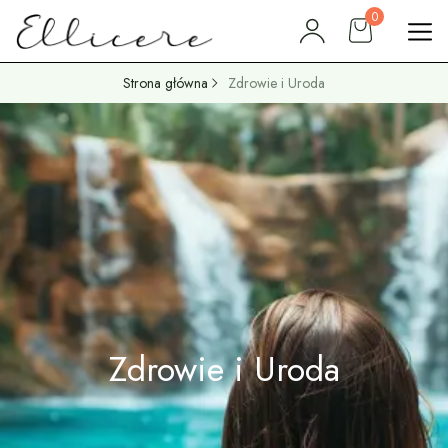
0
Strona główna
Zdrowie i Uroda
Zdrowie i Uroda